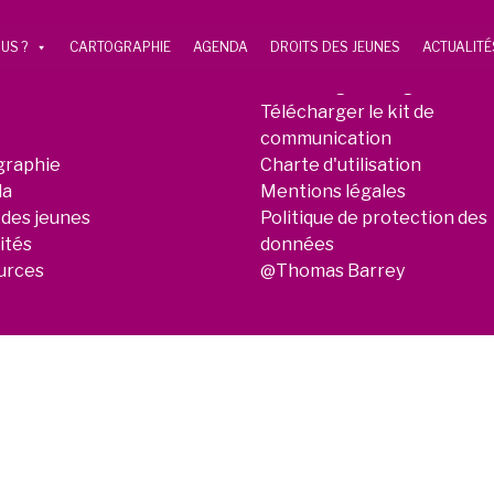
US ?
CARTOGRAPHIE
AGENDA
DROITS DES JEUNES
ACTUALITÉ
Télécharger le logo
Télécharger le kit de
communication
graphie
Charte d'utilisation
da
Mentions légales
 des jeunes
Politique de protection des
ités
données
urces
@Thomas Barrey