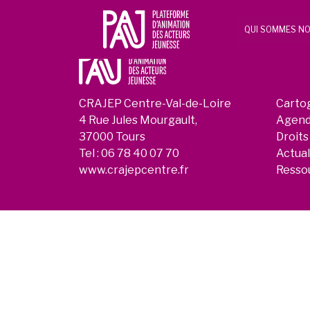
QUI SOMMES NO
CRAJEP Centre-Val-de-Loire
Carto
4 Rue Jules Mourgault,
Agen
37000 Tours
Droits
Tel :
06 78 40 07 70
Actual
www.crajepcentre.fr
Resso