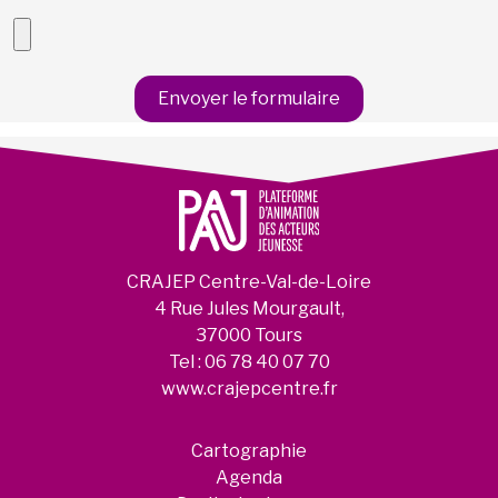
CRAJEP Centre-Val-de-Loire
4 Rue Jules Mourgault,
37000 Tours
Tel :
06 78 40 07 70
www.crajepcentre.fr
Cartographie
Agenda