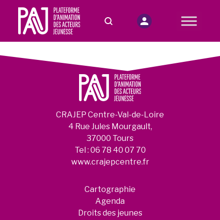
CRAJEP Centre-Val-de-Loire
4 Rue Jules Mourgault,
37000 Tours
Tel :
06 78 40 07 70
www.crajepcentre.fr
Cartographie
Agenda
Droits des jeunes