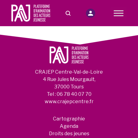
CRAJEP Centre-Val-de-Loire
4 Rue Jules Mourgault,
37000 Tours
Tel :
06 78 40 07 70
www.crajepcentre.fr
Cartographie
Agenda
Droits des jeunes