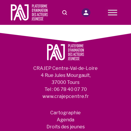
CRAJEP Centre-Val-de-Loire
4 Rue Jules Mourgault,
37000 Tours
Tel :
06 78 40 07 70
www.crajepcentre.fr
Cartographie
Agenda
Droits des jeunes