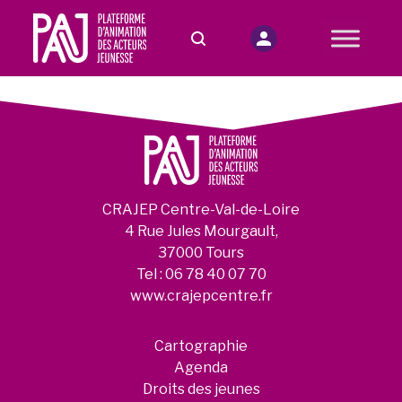
CRAJEP Centre-Val-de-Loire
4 Rue Jules Mourgault,
37000 Tours
Tel :
06 78 40 07 70
www.crajepcentre.fr
Cartographie
Agenda
Droits des jeunes