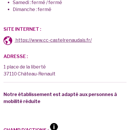
Samedi : fermé / fermé
Dimanche : fermé
SITE INTERNET :
https://www.cc-castelrenaudais.fr/
ADRESSE :
1 place de la liberté
37110 Château-Renault
Notre établissement est adapté aux personnes à
mobilité réduite