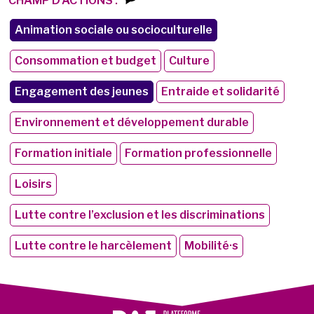
CHAMP D'ACTIONS :
Animation sociale ou socioculturelle
Consommation et budget
Culture
Engagement des jeunes
Entraide et solidarité
Environnement et développement durable
Formation initiale
Formation professionnelle
Loisirs
Lutte contre l’exclusion et les discriminations
Lutte contre le harcèlement
Mobilité·s