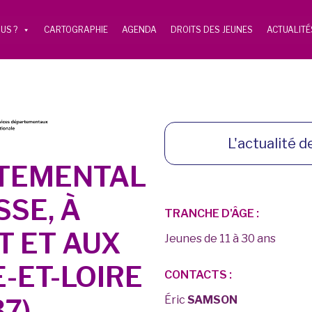
US ?
CARTOGRAPHIE
AGENDA
DROITS DES JEUNES
ACTUALITÉ
L'actualité de
RTEMENTAL
SSE, À
TRANCHE D'ÂGE :
T ET AUX
Jeunes de 11 à 30 ans
-ET-LOIRE
CONTACTS :
Éric
SAMSON
37)