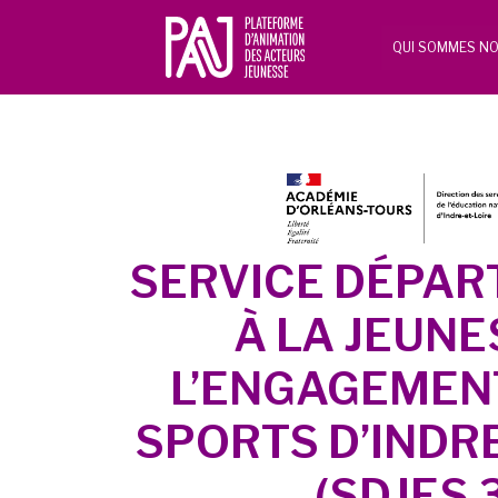
QUI SOMMES NO
SERVICE DÉPA
À LA JEUNE
L’ENGAGEMEN
SPORTS D’INDRE
(SDJES 