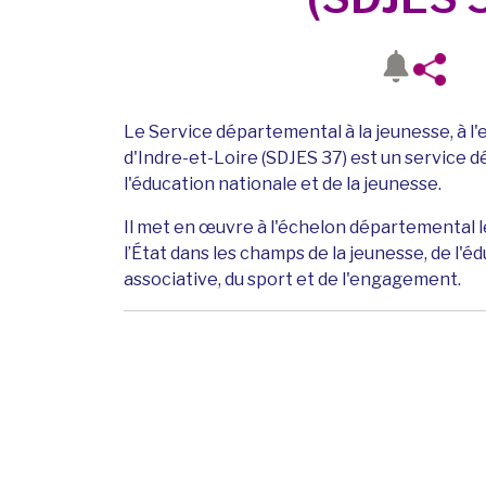
Le Service départemental à la jeunesse, à 
d'Indre-et-Loire (SDJES 37) est un service 
l'éducation nationale et de la jeunesse.
Il met en œuvre à l'échelon départemental l
l’État dans les champs de la jeunesse, de l'éd
associative, du sport et de l'engagement.