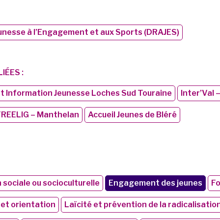
unesse à l’Engagement et aux Sports (DRAJES)
IÉES :
nt Information Jeunesse Loches Sud Touraine
Inter’Val 
REELIG – Manthelan
Accueil Jeunes de Bléré
sociale ou socioculturelle
Engagement des jeunes
Fo
et orientation
Laïcité et prévention de la radicalisatio