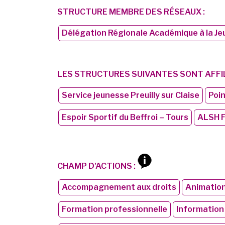
STRUCTURE MEMBRE DES RÉSEAUX :
Délégation Régionale Académique à la Je
LES STRUCTURES SUIVANTES SONT AFFIL
Service jeunesse Preuilly sur Claise
Poi
Espoir Sportif du Beffroi – Tours
ALSH F
CHAMP D'ACTIONS :
Accompagnement aux droits
Animation 
Formation professionnelle
Information 