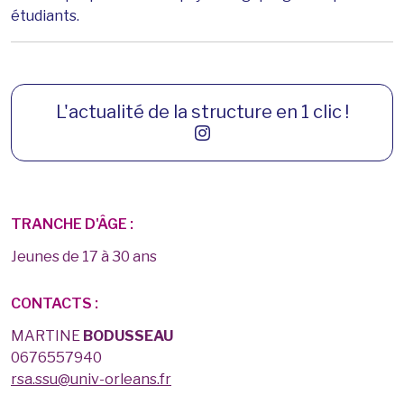
étudiants.
L'actualité de la structure en 1 clic !
TRANCHE D'ÂGE :
Jeunes de 17 à 30 ans
CONTACTS :
MARTINE
BODUSSEAU
0676557940
rsa.ssu@univ-orleans.fr