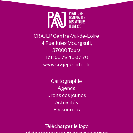
CRAJEP Centre-Val-de-Loire
4 Rue Jules Mourgault,
37000 Tours
Tel :
06 78 40 07 70
www.crajepcentre.fr
Cartographie
Agenda
Droits des jeunes
Actualités
Ressources
Télécharger le logo