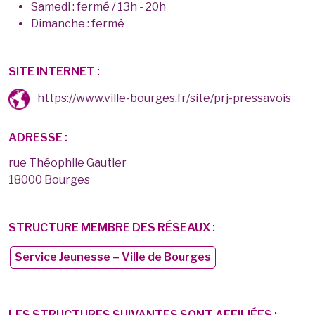
Samedi : fermé / 13h - 20h
Dimanche : fermé
SITE INTERNET :
https://www.ville-bourges.fr/site/prj-pressavois
ADRESSE :
rue Théophile Gautier
18000 Bourges
STRUCTURE MEMBRE DES RÉSEAUX :
Service Jeunesse – Ville de Bourges
LES STRUCTURES SUIVANTES SONT AFFILIÉES :