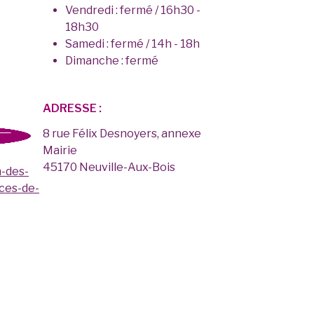
Vendredi : fermé / 16h30 -
18h30
Samedi : fermé / 14h - 18h
Dimanche : fermé
ADRESSE :
8 rue Félix Desnoyers, annexe
Mairie
45170 Neuville-Aux-Bois
n-des-
ces-de-