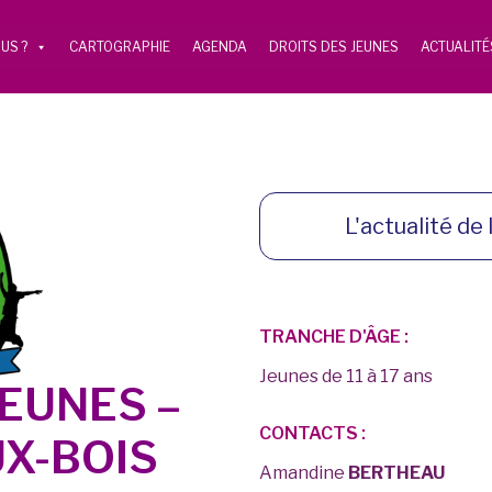
US ?
CARTOGRAPHIE
AGENDA
DROITS DES JEUNES
ACTUALITÉ
L'actualité de l
TRANCHE D'ÂGE :
Jeunes de 11 à 17 ans
EUNES –
CONTACTS :
X-BOIS
Amandine
BERTHEAU