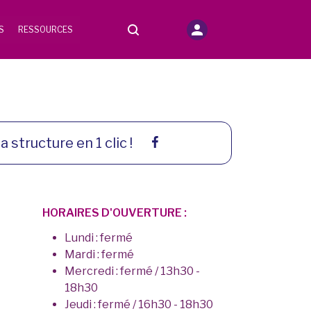
S
RESSOURCES
a structure en 1 clic !
HORAIRES D'OUVERTURE :
Lundi : fermé
Mardi : fermé
Mercredi : fermé / 13h30 -
18h30
Jeudi : fermé / 16h30 - 18h30