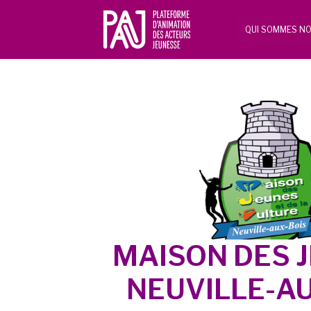
QUI SOMMES NO
MAISON DES J
NEUVILLE-AU