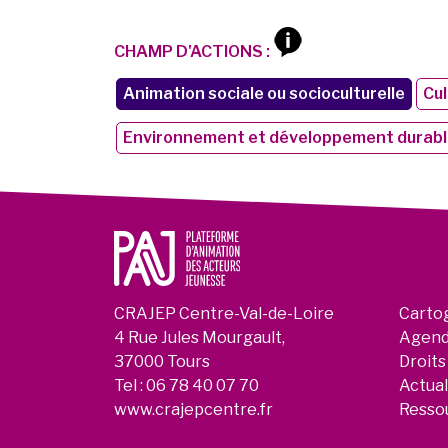
CHAMP D'ACTIONS :
Animation sociale ou socioculturelle
Cul
Environnement et développement durab
CRAJEP Centre-Val-de-Loire
Carto
4 Rue Jules Mourgault,
Agen
37000 Tours
Droits
Tel :
06 78 40 07 70
Actual
www.crajepcentre.fr
Resso