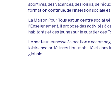
sportives, des vacances, des loisirs, de l’édu
formation continue, de l’insertion sociale et d
La Maison Pour Tous est un centre social gér
l'Enseignement. Il propose des activités à de
habitants et des jeunes sur le quartier des F
Le secteur jeunesse à vocation a accompagn
loisirs, scolarité, insertion, mobilité et dan
globale.