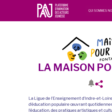
QUI SOMMES NO
LA MAISON P
La Ligue de l’Enseignement d’Indre-et-Loi
d’éducation populaire œuvrant quotidiennem
l’éducation, des pratiques artistiques et cult