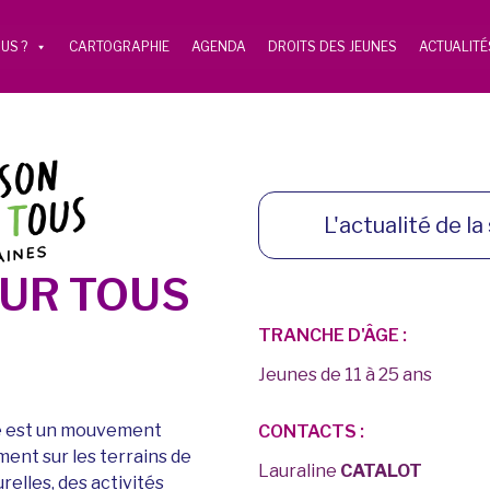
US ?
CARTOGRAPHIE
AGENDA
DROITS DES JEUNES
ACTUALITÉ
L'actualité de la 
OUR TOUS
TRANCHE D'ÂGE :
Jeunes de 11 à 25 ans
re est un mouvement
CONTACTS :
ent sur les terrains de
Lauraline
CATALOT
urelles, des activités