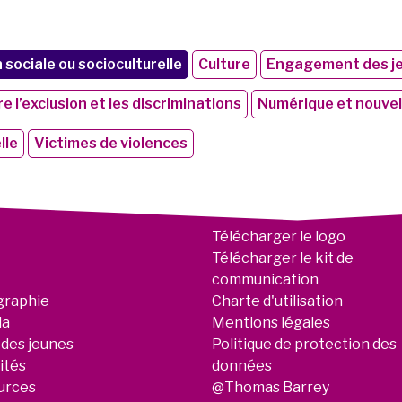
sociale ou socioculturelle
Culture
Engagement des j
e l’exclusion et les discriminations
Numérique et nouvel
lle
Victimes de violences
Télécharger le logo
Télécharger le kit de
communication
graphie
Charte d'utilisation
da
Mentions légales
 des jeunes
Politique de protection des
ités
données
urces
@Thomas Barrey