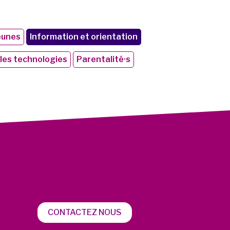
eunes
Information et orientation
les technologies
Parentalité·s
CONTACTEZ NOUS