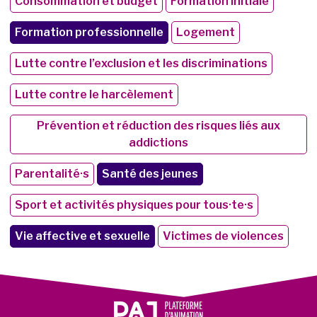
Consommation et budget
Formation initiale
Formation professionnelle
Logement
Lutte contre l’exclusion et les discriminations
Lutte contre le harcèlement
Prévention et réduction des risques liés aux
addictions
Parentalité·s
Santé des jeunes
Sport et activités physiques pour tous·te·s
Vie affective et sexuelle
Victimes de violences