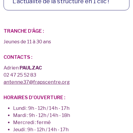
L'actualité de la structure en 1 clic !
TRANCHE D'ÂGE :
Jeunes de 11 à 30 ans
CONTACTS :
Adrien
PAULZAC
02 47 25 52 83
antenne37@frapscentre.org
HORAIRES D'OUVERTURE :
Lundi : 9h - 12h / 14h - 17h
Mardi : 9h - 12h / 14h - 18h
Mercredi : fermé
Jeudi : 9h - 12h / 14h - 17h