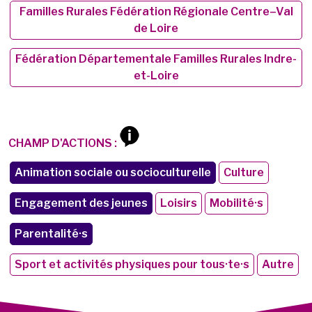
Familles Rurales Fédération Régionale Centre–Val
de Loire
Fédération Départementale Familles Rurales Indre-
et-Loire
CHAMP D'ACTIONS :
Animation sociale ou socioculturelle
Culture
Engagement des jeunes
Loisirs
Mobilité·s
Parentalité·s
Sport et activités physiques pour tous·te·s
Autre