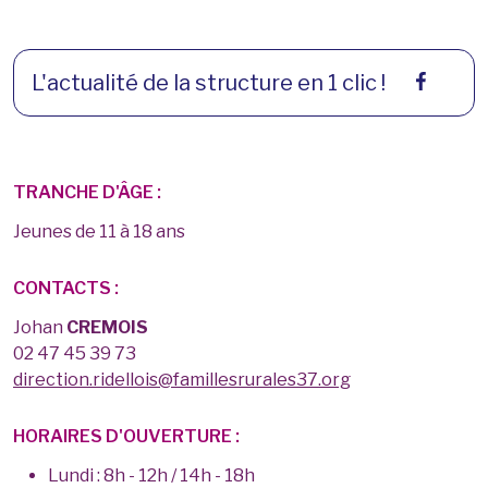
L'actualité de la structure en 1 clic !
TRANCHE D'ÂGE :
Jeunes de 11 à 18 ans
CONTACTS :
Johan
CREMOIS
02 47 45 39 73
direction.ridellois@famillesrurales37.org
HORAIRES D'OUVERTURE :
Lundi : 8h - 12h / 14h - 18h