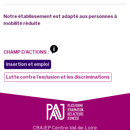
Notre établissement est adapté aux personnes à
mobilité réduite
CHAMP D'ACTIONS :
Insertion et emploi
Lutte contre l’exclusion et les discriminations
CRAJEP Centre-Val-de-Loire