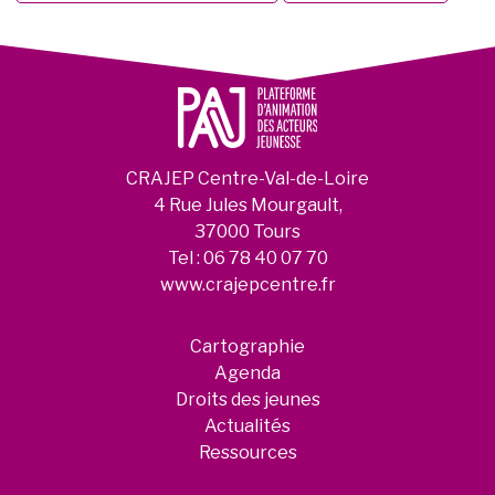
CRAJEP Centre-Val-de-Loire
4 Rue Jules Mourgault,
37000 Tours
Tel :
06 78 40 07 70
www.crajepcentre.fr
Cartographie
Agenda
Droits des jeunes
Actualités
Ressources