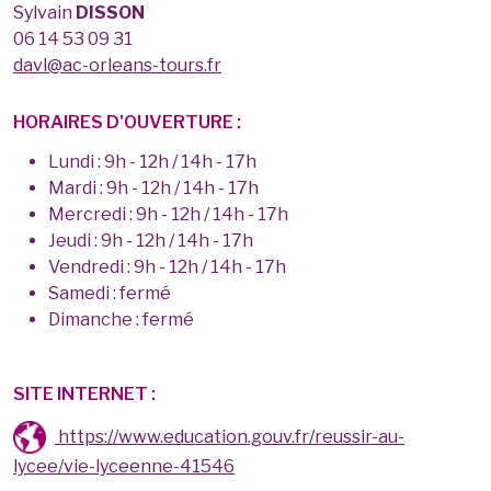
Sylvain
DISSON
06 14 53 09 31
davl@ac-orleans-tours.fr
HORAIRES D'OUVERTURE :
Lundi : 9h - 12h / 14h - 17h
Mardi : 9h - 12h / 14h - 17h
Mercredi : 9h - 12h / 14h - 17h
Jeudi : 9h - 12h / 14h - 17h
Vendredi : 9h - 12h / 14h - 17h
Samedi : fermé
Dimanche : fermé
SITE INTERNET :
https://www.education.gouv.fr/reussir-au-
lycee/vie-lyceenne-41546