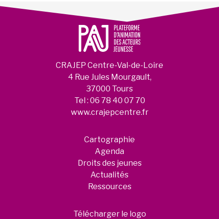
CRAJEP Centre-Val-de-Loire
4 Rue Jules Mourgault,
37000 Tours
Tel :
06 78 40 07 70
www.crajepcentre.fr
Cartographie
Agenda
Droits des jeunes
Actualités
Ressources
Télécharger le logo