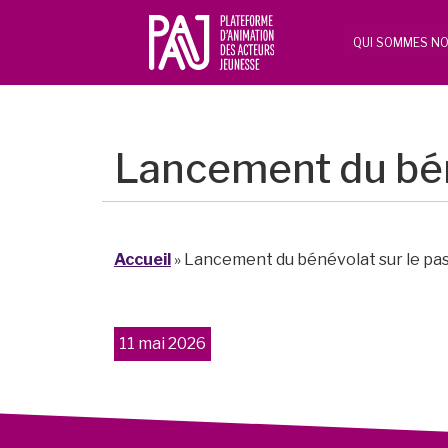
QUI SOMMES NO
Lancement du béné
Accueil
»
Lancement du bénévolat sur le pas
11 mai 2026