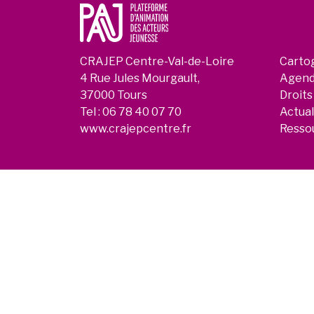
CRAJEP Centre-Val-de-Loire
Carto
4 Rue Jules Mourgault,
Agen
37000 Tours
Droits
Tel :
06 78 40 07 70
Actual
www.crajepcentre.fr
Resso