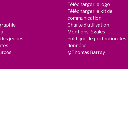
Télécharger le logo
Télécharger le kit de
communication
graphie
Charte d'utilisation
da
Mentions légales
 des jeunes
Politique de protection des
ités
données
urces
@Thomas Barrey