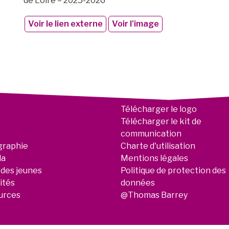
de Loire – 2025-2026
Voir le lien externe
Voir l'image
Télécharger le logo
Télécharger le kit de
communication
graphie
Charte d'utilisation
da
Mentions légales
 des jeunes
Politique de protection des
ités
données
urces
@Thomas Barrey