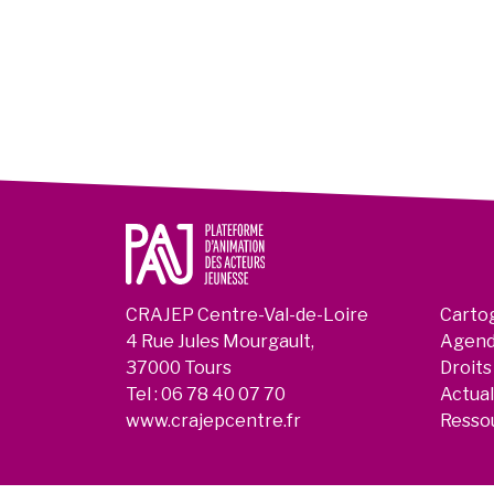
CRAJEP Centre-Val-de-Loire
Carto
4 Rue Jules Mourgault,
Agen
37000 Tours
Droits
Tel :
06 78 40 07 70
Actual
www.crajepcentre.fr
Resso