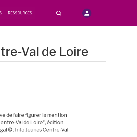
S
RESSOURCES
re-Val de Loire
e de faire figurer la mention
Centre-Val de Loire", édition
gal © : Info Jeunes Centre-Val