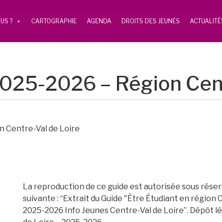
US ?
CARTOGRAPHIE
AGENDA
DROITS DES JEUNES
ACTUALITÉ
2025-2026 – Région Cent
n Centre-Val de Loire
La reproduction de ce guide est autorisée sous réserv
suivante : “Extrait du Guide "Être Étudiant en région 
2025-2026 Info Jeunes Centre-Val de Loire”. Dépôt lé