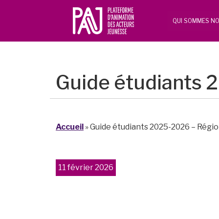
QUI SOMMES NO
Guide étudiants 
Accueil
»
Guide étudiants 2025-2026 – Régio
11 février 2026