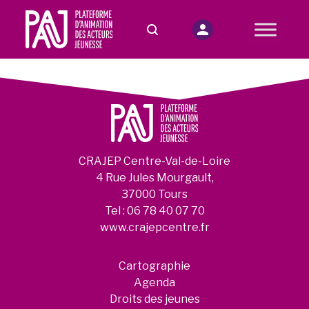
CRAJEP Centre-Val-de-Loire
4 Rue Jules Mourgault,
37000 Tours
Tel :
06 78 40 07 70
www.crajepcentre.fr
Cartographie
Agenda
Droits des jeunes