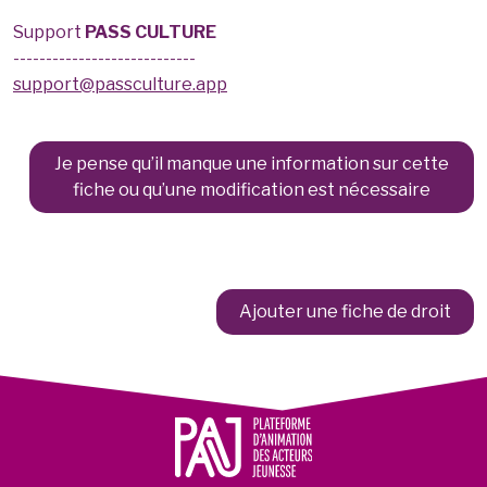
Support
PASS CULTURE
----------------------------
support@passculture.app
Je pense qu’il manque une information sur cette
fiche ou qu’une modification est nécessaire
Ajouter une fiche de droit