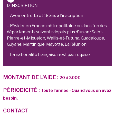
D’INSCRIPTION
– Avoir entre 15 et 18 ans à l’inscription
– Résider en France métropolitaine ou dans l’un des
départements suivants depuis plus d’un an : Saint-
Pierre-et-Miquelon, Wallis-et-Futuna, Guadeloupe,
Guyane, Martinique, Mayotte, La Réunion
– La nationalité française n’est pas requise
MONTANT DE L'AIDE :
20 à 300€
PÉRIODICITÉ :
Toute l'année - Quand vous en avez
besoin.
CONTACT