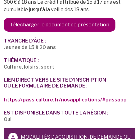
300 € à 18 ans Le crédit attribué de 15 à 17 ans est
cumulable jusqu'à la veille des 18 ans.
Télécharger le document de présentation
TRANCHE D'ÂGE :
Jeunes de 15 à 20 ans
THÉMATIQUE :
Culture, loisirs, sport
LIEN DIRECT VERS LE SITE D’INSCRIPTION
OU LE FORMULAIRE DE DEMANDE :
https://pass.culture.fr/nosapplications/#passapp
EST DISPONIBLE DANS TOUTE LA RÉGION :
Oui
MODALITÉS D’ACQUISITION, DE DEMANDE OU