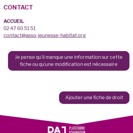
CONTACT
ACCUEIL
02 47 60 51 51
contact@asso-jeunesse-habitat.org
Je pense qu’il manque une information sur cette
fiche ou qu’une modification est nécessaire
Ajouter une fiche de droit