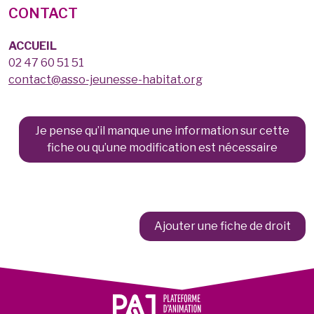
CONTACT
ACCUEIL
02 47 60 51 51
contact@asso-jeunesse-habitat.org
Je pense qu’il manque une information sur cette
fiche ou qu’une modification est nécessaire
Ajouter une fiche de droit