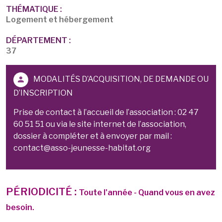
THÉMATIQUE :
Logement et hébergement
DÉPARTEMENT :
37
MODALITÉS D’ACQUISITION, DE DEMANDE OU
D’INSCRIPTION
Prise de contact à l’accueil de l’association : 02 47
60 51 51 ou via le site internet de l’association,
dossier à compléter et à envoyer par mail :
contact@asso-jeunesse-habitat.org
PÉRIODICITÉ :
Toute l'année - Quand vous en avez
besoin.