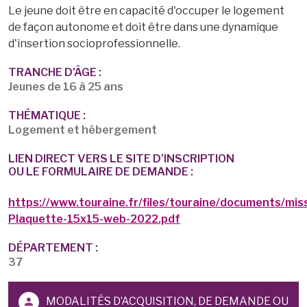
Le jeune doit être en capacité d'occuper le logement
de façon autonome et doit être dans une dynamique
d'insertion socioprofessionnelle.
TRANCHE D'ÂGE :
Jeunes de 16 à 25 ans
THÉMATIQUE :
Logement et hébergement
LIEN DIRECT VERS LE SITE D’INSCRIPTION
OU LE FORMULAIRE DE DEMANDE :
https://www.touraine.fr/files/touraine/documents/mis
Plaquette-15x15-web-2022.pdf
DÉPARTEMENT :
37
MODALITÉS D’ACQUISITION, DE DEMANDE OU