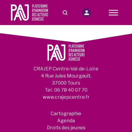
CRAJEP Centre-Val-de-Loire
4 Rue Jules Mourgault,
37000 Tours
Tel :
06 78 40 07 70
www.crajepcentre.fr
Cartographie
Agenda
Droits des jeunes