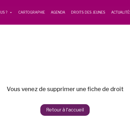
US ?
CARTOGRAPHIE
AGENDA
DROITS DES JEUNES
ACTUALITÉ
Vous venez de supprimer une fiche de droit
Retour à l'accueil