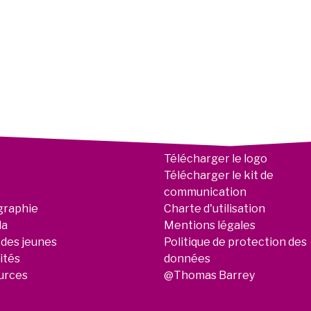
Télécharger le logo
Télécharger le kit de
communication
graphie
Charte d'utilisation
da
Mentions légales
 des jeunes
Politique de protection des
ités
données
urces
@Thomas Barrey