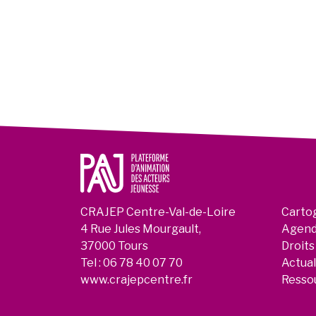
CRAJEP Centre-Val-de-Loire
Carto
4 Rue Jules Mourgault,
Agen
37000 Tours
Droits
Tel :
06 78 40 07 70
Actual
www.crajepcentre.fr
Resso