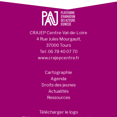
CRAJEP Centre-Val-de-Loire
4 Rue Jules Mourgault,
37000 Tours
Tel :
06 78 40 07 70
www.crajepcentre.fr
Cartographie
Agenda
Droits des jeunes
Actualités
Ressources
Télécharger le logo