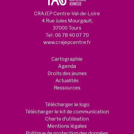
CRAJEP Centre-Val-de-Loire
4 Rue Jules Mourgault,
37000 Tours
Tel :
06 78 40 07 70
www.crajepcentre.fr
Cartographie
Agenda
Droits des jeunes
Actualités
Ressources
Télécharger le logo
Télécharger le kit de communication
Charte d'utilisation
Mentions légales
Politique de protection des données