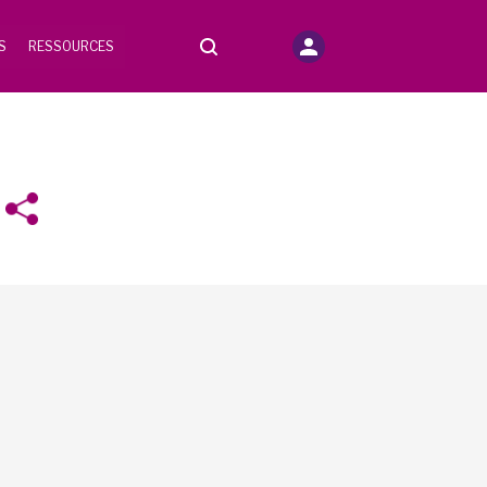
S
RESSOURCES