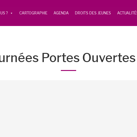
US ?
CARTOGRAPHIE
AGENDA
DROITS DES JEUNES
ACTUALITÉ
urnées Portes Ouvertes