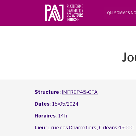
QUI SOMMES NO
Jo
Structure
:
INFREP45-CFA
Dates
: 15/05/2024
Horaires
: 14h
Lieu
: 1 rue des Charretiers , Orléans 45000