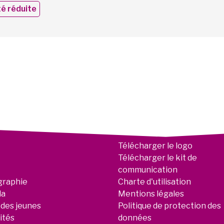
é réduite
Télécharger le logo
Télécharger le kit de
communication
graphie
Charte d'utilisation
da
Mentions légales
 des jeunes
Politique de protection des
ités
données