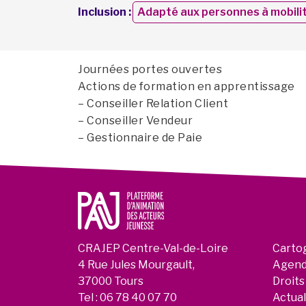
Inclusion :
Adapté aux personnes à mobilit
Journées portes ouvertes
Actions de formation en apprentissage
– Conseiller Relation Client
– Conseiller Vendeur
– Gestionnaire de Paie
CRAJEP Centre-Val-de-Loire
Carto
4 Rue Jules Mourgault,
Agen
37000 Tours
Droits
Tel :
06 78 40 07 70
Actual