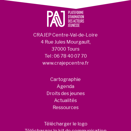
CRAJEP Centre-Val-de-Loire
4 Rue Jules Mourgault,
37000 Tours
Tel :
06 78 40 07 70
www.crajepcentre.fr
Cartographie
Agenda
Droits des jeunes
Actualités
Ressources
Télécharger le logo
Télécharger le kit de communication