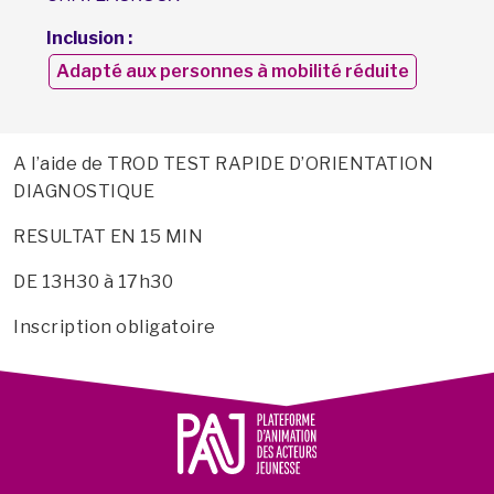
Inclusion :
Adapté aux personnes à mobilité réduite
A l’aide de TROD TEST RAPIDE D’ORIENTATION
DIAGNOSTIQUE
RESULTAT EN 15 MIN
DE 13H30 à 17h30
Inscription obligatoire