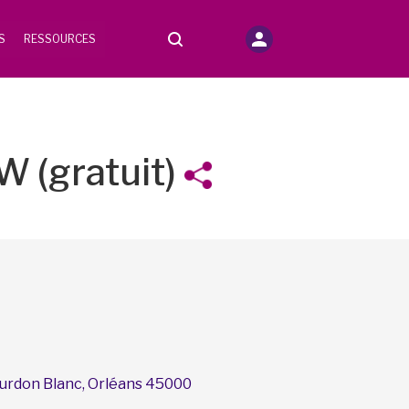
S
RESSOURCES
W (gratuit)
ourdon Blanc, Orléans 45000