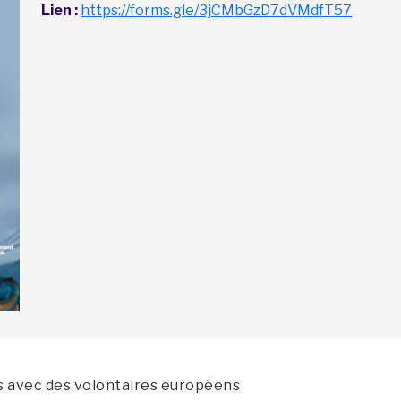
Lien :
https://forms.gle/3jCMbGzD7dVMdfT57
es avec des volontaires européens