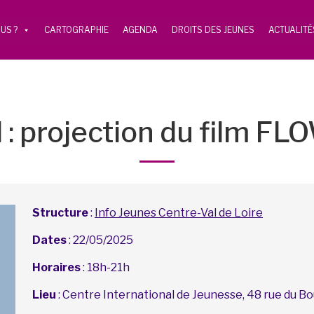
US ?
CARTOGRAPHIE
AGENDA
DROITS DES JEUNES
ACTUALITÉ
 : projection du film FLO
Structure
:
Info Jeunes Centre-Val de Loire
Dates
: 22/05/2025
Horaires
: 18h-21h
Lieu
: Centre International de Jeunesse, 48 rue du B