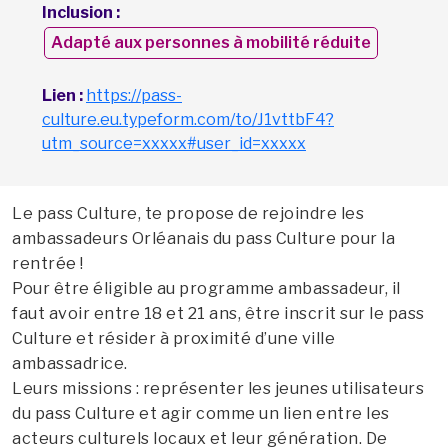
Inclusion :
Adapté aux personnes à mobilité réduite
Lien :
https://pass-
culture.eu.typeform.com/to/J1vttbF4?
utm_source=xxxxx#user_id=xxxxx
Le pass Culture, te propose de rejoindre les
ambassadeurs Orléanais du pass Culture pour la
rentrée !
Pour être éligible au programme ambassadeur, il
faut avoir entre 18 et 21 ans, être inscrit sur le pass
Culture et résider à proximité d’une ville
ambassadrice.
Leurs missions : représenter les jeunes utilisateurs
du pass Culture et agir comme un lien entre les
acteurs culturels locaux et leur génération. De